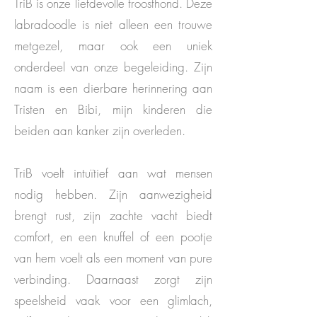
TriB is onze liefdevolle troosthond. Deze
labradoodle is niet alleen een trouwe
metgezel, maar ook een uniek
onderdeel van onze begeleiding. Zijn
naam is een dierbare herinnering aan
Tristen en Bibi, mijn kinderen die
beiden aan kanker zijn overleden.
TriB voelt intuïtief aan wat mensen
nodig hebben. Zijn aanwezigheid
brengt rust, zijn zachte vacht biedt
comfort, en een knuffel of een pootje
van hem voelt als een moment van pure
verbinding. Daarnaast zorgt zijn
speelsheid vaak voor een glimlach,