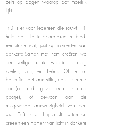
zelfs op dagen waarop dat moeilijk
lijkt.
TriB is er voor iedereen die rouwt. Hij
helpt de stilte te doorbreken en biedt
een stukje licht, juist op momenten van
donkerte.Samen met hem creëren we
een veilige ruimte waarin je mag
voelen, zijn, en helen. Of je nu
behoefte hebt aan stilte, een luisterend
oor (of in dit geval, een luisterend
pootje), of gewoon aan de
rustgevende aanwezigheid van een
dier, TriB is er. Hij smelt harten en
creëert een moment van licht in donkere