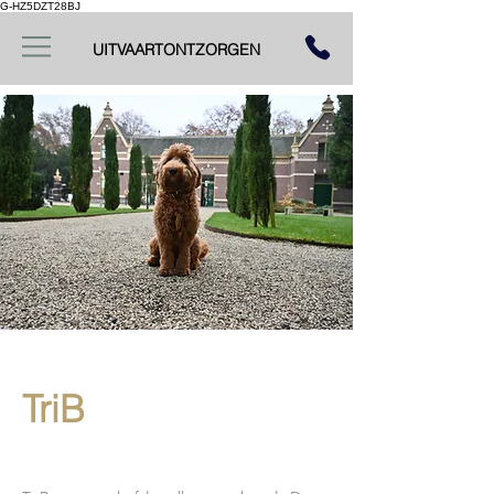
G-HZ5DZT28BJ
UITVAARTONTZORGEN
TriB